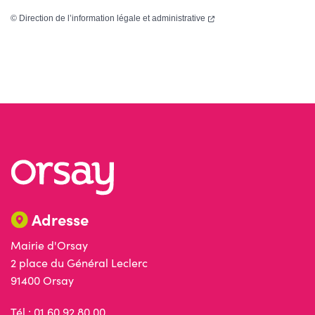
(ouverture dans un nouvel
©
Direction de l’information légale et administrative
Adresse
Mairie d'Orsay
2 place du Général Leclerc
91400 Orsay
Tél : 01 60 92 80 00