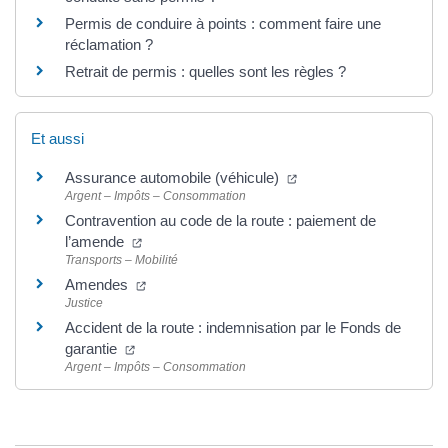
Permis de conduire à points : comment faire une
réclamation ?
Retrait de permis : quelles sont les règles ?
Et aussi
(ouverture dans un nouv
Assurance automobile (véhicule)
Argent – Impôts – Consommation
Contravention au code de la route : paiement de
(ouverture dans un nouvel onglet)
l’amende
Transports – Mobilité
(ouverture dans un nouvel onglet)
Amendes
Justice
Accident de la route : indemnisation par le Fonds de
(ouverture dans un nouvel onglet)
garantie
Argent – Impôts – Consommation