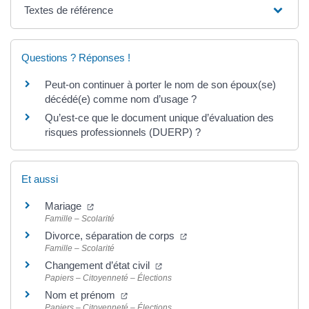
Textes de référence
Questions ? Réponses !
Peut-on continuer à porter le nom de son époux(se)
décédé(e) comme nom d’usage ?
Qu’est-ce que le document unique d’évaluation des
risques professionnels (DUERP) ?
Et aussi
(ouverture dans un nouvel onglet)
Mariage
Famille – Scolarité
(ouverture dans un nouvel 
Divorce, séparation de corps
Famille – Scolarité
(ouverture dans un nouvel onglet
Changement d’état civil
Papiers – Citoyenneté – Élections
(ouverture dans un nouvel onglet)
Nom et prénom
Papiers – Citoyenneté – Élections