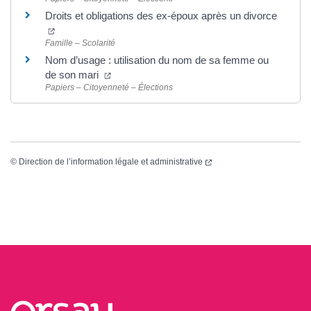
Droits et obligations des ex-époux après un divorce
(ouverture dans un nouvel onglet)
Famille – Scolarité
Nom d’usage : utilisation du nom de sa femme ou
(ouverture dans un nouvel onglet)
de son mari
Papiers – Citoyenneté – Élections
(ouverture dans un nouvel
©
Direction de l’information légale et administrative