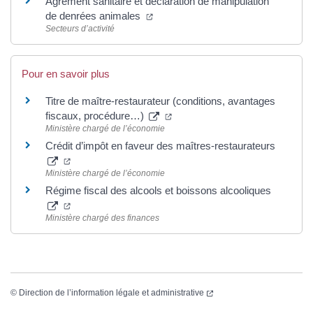
Agrément sanitaire et déclaration de manipulation
(ouverture dans un nouvel onglet)
de denrées animales
Secteurs d’activité
Pour en savoir plus
Titre de maître-restaurateur (conditions, avantages
(ouverture dans un nouvel ongl
fiscaux, procédure…)
Ministère chargé de l’économie
Crédit d’impôt en faveur des maîtres-restaurateurs
(ouverture dans un nouvel onglet)
Ministère chargé de l’économie
Régime fiscal des alcools et boissons alcooliques
(ouverture dans un nouvel onglet)
Ministère chargé des finances
(ouverture dans un nouvel
©
Direction de l’information légale et administrative