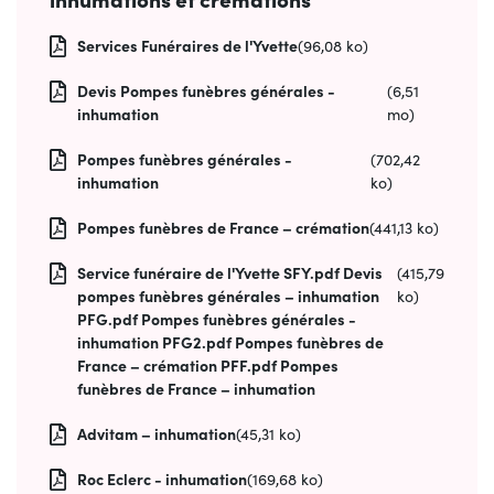
Services Funéraires de l'Yvette
(96,08 ko)
Devis Pompes funèbres générales -
(6,51
inhumation
mo)
Pompes funèbres générales -
(702,42
inhumation
ko)
Pompes funèbres de France – crémation
(441,13 ko)
Service funéraire de l'Yvette SFY.pdf Devis
(415,79
pompes funèbres générales – inhumation
ko)
PFG.pdf Pompes funèbres générales -
inhumation PFG2.pdf Pompes funèbres de
France – crémation PFF.pdf Pompes
funèbres de France – inhumation
Advitam – inhumation
(45,31 ko)
Roc Eclerc - inhumation
(169,68 ko)