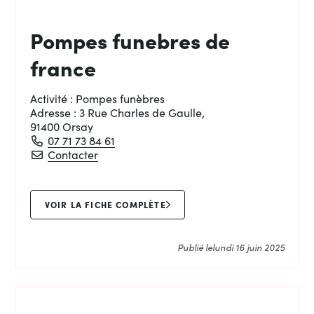
Pompes funebres de
france
Activité :
Pompes funèbres
Adresse :
3 Rue Charles de Gaulle,
91400 Orsay
07 71 73 84 61
Pompes funebres de france
Contacter
VOIR LA FICHE COMPLÈTE
Publié le
lundi 16 juin 2025