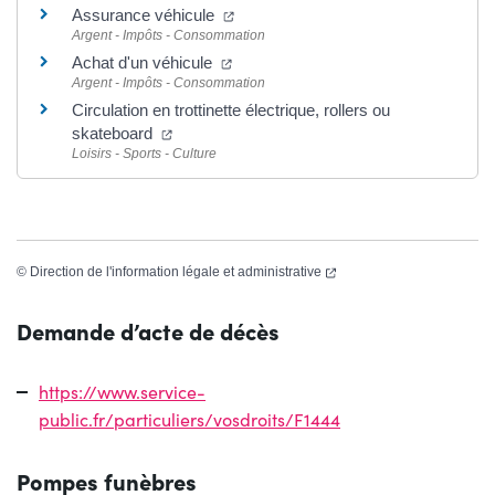
(ouverture dans un nouvel onglet)
Assurance véhicule
Argent - Impôts - Consommation
(ouverture dans un nouvel onglet)
Achat d'un véhicule
Argent - Impôts - Consommation
Circulation en trottinette électrique, rollers ou
(ouverture dans un nouvel onglet)
skateboard
Loisirs - Sports - Culture
(ouverture dans un nouvel 
©
Direction de l'information légale et administrative
Demande d’acte de décès
https://www.service-
public.fr/particuliers/vosdroits/F1444
Pompes funèbres