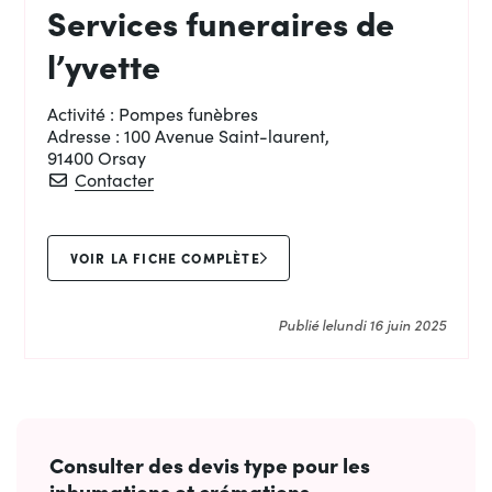
Services funeraires de
l’yvette
Activité :
Pompes funèbres
Adresse :
100 Avenue Saint-laurent,
91400 Orsay
Services funeraires de l’yvette
Contacter
VOIR LA FICHE COMPLÈTE
Publié le
lundi 16 juin 2025
Consulter des devis type pour les
inhumations et crémations