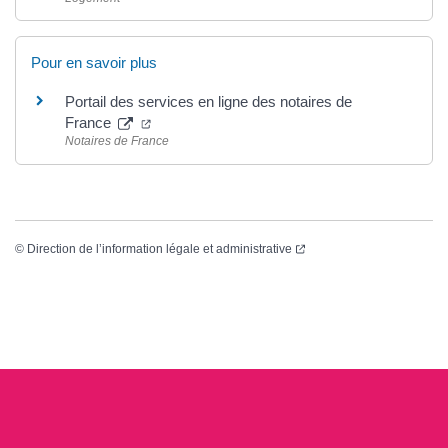
Pour en savoir plus
Portail des services en ligne des notaires de
(ouverture dans un nouvel onglet)
France
Notaires de France
(ouverture dans un nouvel
©
Direction de l’information légale et administrative