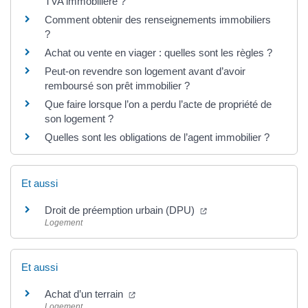
TVA immobilière ?
Comment obtenir des renseignements immobiliers
?
Achat ou vente en viager : quelles sont les règles ?
Peut-on revendre son logement avant d’avoir
remboursé son prêt immobilier ?
Que faire lorsque l’on a perdu l’acte de propriété de
son logement ?
Quelles sont les obligations de l’agent immobilier ?
Et aussi
(ouverture dans un nou
Droit de préemption urbain (DPU)
Logement
Et aussi
(ouverture dans un nouvel onglet)
Achat d’un terrain
Logement