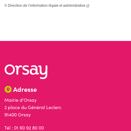
(ouverture dans un nouvel
©
Direction de l’information légale et administrative
Adresse
Mairie d'Orsay
2 place du Général Leclerc
91400 Orsay
Tél : 01 60 92 80 00