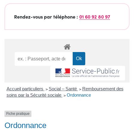
Rendez-vous par téléphone :
01 60 92 80 97
Accueil particuliers
>
Social – Santé
>
Remboursement des
soins par la Sécurité sociale
>
Ordonnance
Fiche pratique
Ordonnance