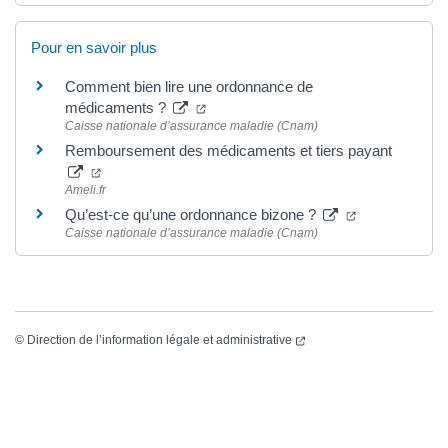
Pour en savoir plus
Comment bien lire une ordonnance de
(ouverture dans un nouvel onglet)
médicaments ?
Caisse nationale d’assurance maladie (Cnam)
Remboursement des médicaments et tiers payant
(ouverture dans un nouvel onglet)
Ameli.fr
(ouverture dan
Qu’est-ce qu’une ordonnance bizone ?
Caisse nationale d’assurance maladie (Cnam)
(ouverture dans un nouvel
©
Direction de l’information légale et administrative