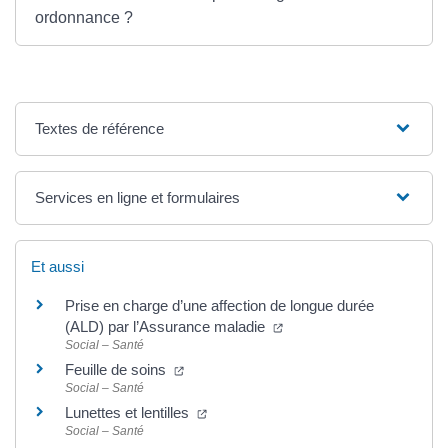
ordonnance ?
Textes de référence
Services en ligne et formulaires
Et aussi
Prise en charge d’une affection de longue durée
(ouverture dans un nouvel
(ALD) par l’Assurance maladie
Social – Santé
(ouverture dans un nouvel onglet)
Feuille de soins
Social – Santé
(ouverture dans un nouvel onglet)
Lunettes et lentilles
Social – Santé