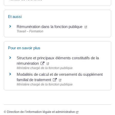
Et aussi
(ouverture dans 
Rémunération dans la fonction publique
Travail – Formation
Pour en savoir plus
Structure et principaux éléments constitutifs de la
(ouverture dans un nouvel onglet)
rémunération
Ministère chargé de la fonction publique
Modalités de calcul et de versement du supplément
(ouverture dans un nouvel ongle
familial de traitement
Ministère chargé de la fonction publique
(ouverture dans un nouvel
©
Direction de l’information légale et administrative