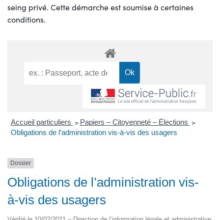
seing privé. Cette démarche est soumise à certaines
conditions.
Accueil particuliers
>
Papiers – Citoyenneté – Élections
>
Obligations de l’administration vis-à-vis des usagers
Dossier
Obligations de l’administration vis-
à-vis des usagers
Vérifié le 10/02/2021 – Direction de l’information légale et administrative