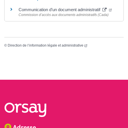
(ouvertu
Communication d’un document administratif
Commission d’accès aux documents administratifs (Cada)
(ouverture dans un nouvel
©
Direction de l’information légale et administrative
Adresse