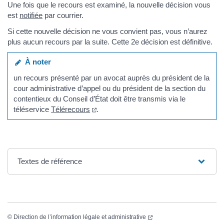
Une fois que le recours est examiné, la nouvelle décision vous
est
notifiée
par courrier.
Si cette nouvelle décision ne vous convient pas, vous n’aurez
plus aucun recours par la suite. Cette 2e décision est définitive.
À noter
un recours présenté par un avocat auprès du président de la
cour administrative d’appel ou du président de la section du
contentieux du Conseil d’État doit être transmis via le
(ouverture dans un nouvel onglet)
téléservice
Télérecours
.
Textes de référence
(ouverture dans un nouvel
©
Direction de l’information légale et administrative