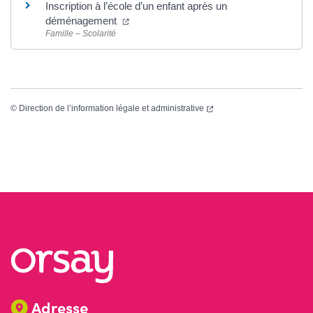
Inscription à l’école d’un enfant après un
(ouverture dans un nouvel onglet)
déménagement
Famille – Scolarité
(ouverture dans un nouvel
©
Direction de l’information légale et administrative
Adresse