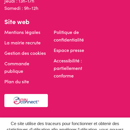
Jeudi : 13h-17h
Samedi : 9h-12h
Site web
Mentions légales
Politique de
confidentialité
La mairie recrute
Espace presse
Gestion des cookies
Accessibilité :
Commande
partiellement
publique
conforme
Plan du site
Réseaux sociaux
Ce site utilise des traceurs pour fonctionner et obtenir des
statistiques d'utilisation afin améliorer l'utilisation, vous pouvez