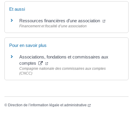
Et aussi
(ouverture dan
Ressources financières d’une association
Financement et fiscalité d’une association
Pour en savoir plus
Associations, fondations et commissaires aux
(ouverture dans un nouvel onglet)
comptes
Compagnie nationale des commissaires aux comptes
(CNCC)
(ouverture dans un nouvel
©
Direction de l’information légale et administrative