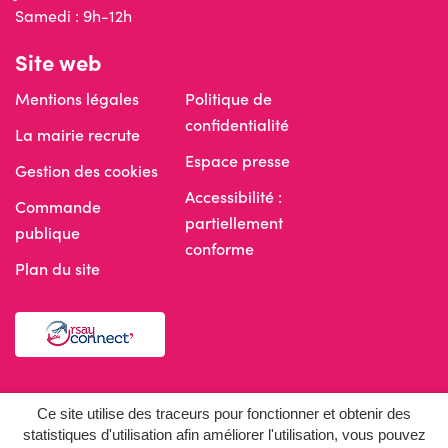
Samedi : 9h-12h
Site web
Mentions légales
Politique de
confidentialité
La mairie recrute
Espace presse
Gestion des cookies
Accessibilité :
Commande
partiellement
publique
conforme
Plan du site
Réseaux sociaux
Ce site utilise des traceurs pour fonctionner et obtenir des
statistiques d'utilisation afin améliorer l'utilisation, vous pouvez