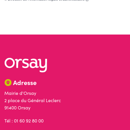
Adresse
Mairie d'Orsay
2 place du Général Leclerc
91400 Orsay
Tél : 01 60 92 80 00