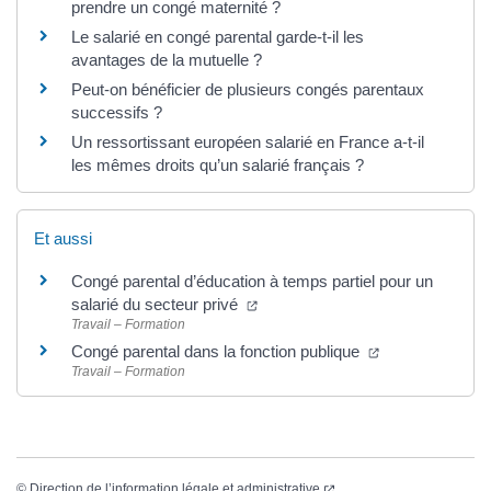
prendre un congé maternité ?
Le salarié en congé parental garde-t-il les
avantages de la mutuelle ?
Peut-on bénéficier de plusieurs congés parentaux
successifs ?
Un ressortissant européen salarié en France a-t-il
les mêmes droits qu’un salarié français ?
Et aussi
Congé parental d’éducation à temps partiel pour un
(ouverture dans un nouvel onglet
salarié du secteur privé
Travail – Formation
(ouverture dans
Congé parental dans la fonction publique
Travail – Formation
(ouverture dans un nouvel
©
Direction de l’information légale et administrative