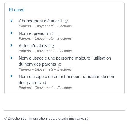
Et aussi
(ouverture dans un nouvel onglet
Changement d’état civil
Papiers – Citoyenneté – Élections
(ouverture dans un nouvel onglet)
Nom et prénom
Papiers – Citoyenneté – Élections
(ouverture dans un nouvel onglet)
Actes d’état civil
Papiers – Citoyenneté – Élections
Nom d’usage d’une personne majeure : utilisation
(ouverture dans un nouvel onglet)
du nom des parents
Papiers – Citoyenneté – Élections
Nom d’usage d’un enfant mineur : utilisation du nom
(ouverture dans un nouvel onglet)
des parents
Papiers – Citoyenneté – Élections
(ouverture dans un nouvel
©
Direction de l’information légale et administrative