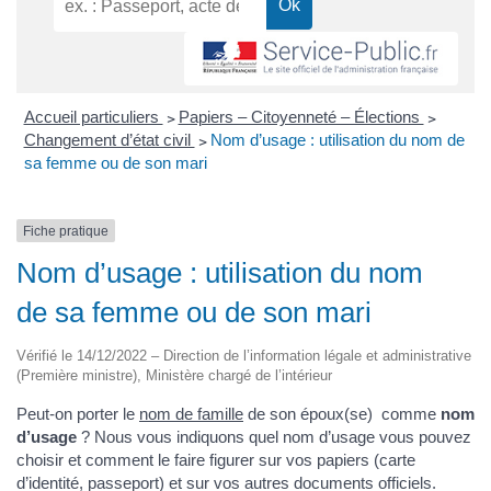
Accueil particuliers
>
Papiers – Citoyenneté – Élections
>
Changement d’état civil
>
Nom d’usage : utilisation du nom de
sa femme ou de son mari
Fiche pratique
Nom d’usage : utilisation du nom
de sa femme ou de son mari
Vérifié le 14/12/2022 – Direction de l’information légale et administrative
(Première ministre), Ministère chargé de l’intérieur
Peut-on porter le
nom de famille
de son époux(se) comme
nom
d’usage
? Nous vous indiquons quel nom d’usage vous pouvez
choisir et comment le faire figurer sur vos papiers (carte
d’identité, passeport) et sur vos autres documents officiels.