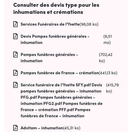
Consulter des devis type pour les
inhumations et crémations
Services Funéraires de l'Yvette
(96,08 ko)
Devis Pompes funèbres générales -
(6,51
inhumation
mo)
Pompes funèbres générales -
(702,42
inhumation
ko)
Pompes funèbres de France – crémation
(441,13 ko)
Service funéraire de l'Yvette SFY.pdf Devis
(415,79
pompes funèbres générales – inhumation
ko)
PFG.pdf Pompes funèbres générales -
inhumation PFG2.pdf Pompes funèbres de
France – crémation PFF.pdf Pompes
funèbres de France – inhumation
Advitam – inhumation
(45,31 ko)