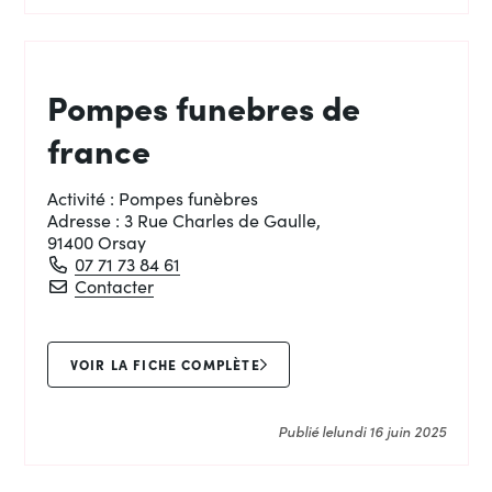
Pompes funebres de
france
Activité :
Pompes funèbres
Adresse :
3 Rue Charles de Gaulle,
91400 Orsay
07 71 73 84 61
Pompes funebres de france
Contacter
VOIR LA FICHE COMPLÈTE
Publié le
lundi 16 juin 2025