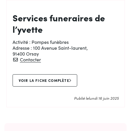
Services funeraires de
l’yvette
Activité :
Pompes funèbres
Adresse :
100 Avenue Saint-laurent,
91400 Orsay
Services funeraires de l’yvette
Contacter
VOIR LA FICHE COMPLÈTE
Publié le
lundi 16 juin 2025