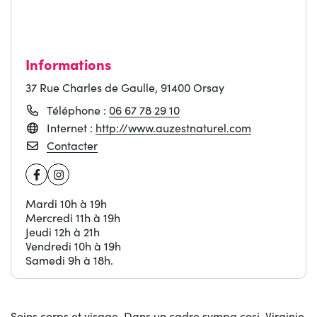
Informations
37 Rue Charles de Gaulle, 91400 Orsay
Téléphone :
06 67 78 29 10
(ouverture d
Internet :
http://www.auzestnaturel.com
Contacter
Facebook
Instagram
Mardi 10h à 19h
Mercredi 11h à 19h
Jeudi 12h à 21h
Vendredi 10h à 19h
Samedi 9h à 18h.
Soins corps et visage. Dans un cadre sympa cosi, Virginie