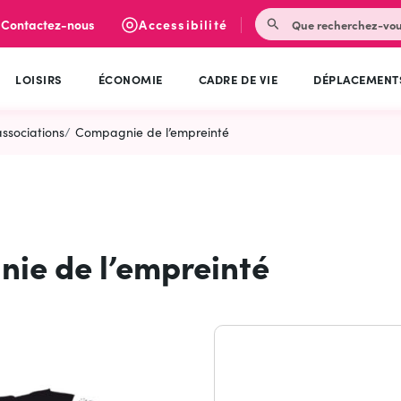
Rechercher
Contactez-nous
Accessibilité
LOISIRS
ÉCONOMIE
CADRE DE VIE
DÉPLACEMENT
ssociations
Compagnie de l’empreinté
ie de l’empreinté