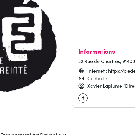
Informations
32 Rue de Chartres, 9140
Internet :
https://cie
Contacter
Xavier Laplume (Direc
Facebook
. Enseignement Art Dramatique.