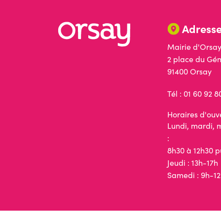
Adress
Mairie d'Ors
2 place du Gén
91400 Orsay
Tél : 01 60 92 8
Horaires d'ouve
Lundi, mardi, 
:
8h30 à 12h30 p
Jeudi : 13h-17h
Samedi : 9h-12