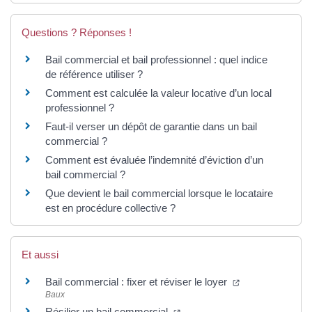
Questions ? Réponses !
Bail commercial et bail professionnel : quel indice
de référence utiliser ?
Comment est calculée la valeur locative d’un local
professionnel ?
Faut-il verser un dépôt de garantie dans un bail
commercial ?
Comment est évaluée l’indemnité d’éviction d’un
bail commercial ?
Que devient le bail commercial lorsque le locataire
est en procédure collective ?
Et aussi
(ouverture dans
Bail commercial : fixer et réviser le loyer
Baux
(ouverture dans un nouvel on
Résilier un bail commercial