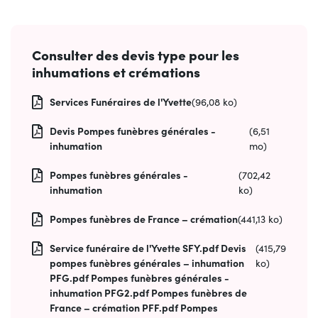
Consulter des devis type pour les
inhumations et crémations
Services Funéraires de l'Yvette
(96,08 ko)
Devis Pompes funèbres générales -
(6,51
inhumation
mo)
Pompes funèbres générales -
(702,42
inhumation
ko)
Pompes funèbres de France – crémation
(441,13 ko)
Service funéraire de l'Yvette SFY.pdf Devis
(415,79
pompes funèbres générales – inhumation
ko)
PFG.pdf Pompes funèbres générales -
inhumation PFG2.pdf Pompes funèbres de
France – crémation PFF.pdf Pompes