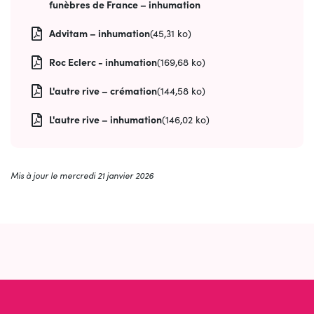
funèbres de France – inhumation
Advitam – inhumation
(45,31 ko)
Roc Eclerc - inhumation
(169,68 ko)
L'autre rive – crémation
(144,58 ko)
L'autre rive – inhumation
(146,02 ko)
Mis à jour le
mercredi 21 janvier 2026