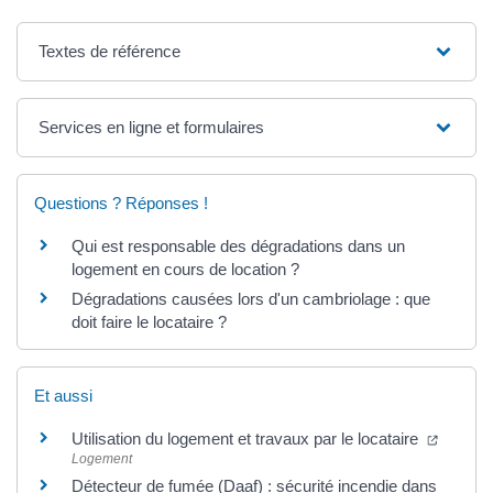
Textes de référence
Services en ligne et formulaires
Questions ? Réponses !
Qui est responsable des dégradations dans un
logement en cours de location ?
Dégradations causées lors d'un cambriolage : que
doit faire le locataire ?
Et aussi
(ouvert
Utilisation du logement et travaux par le locataire
Logement
Détecteur de fumée (Daaf) : sécurité incendie dans