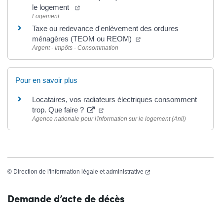
(ouverture dans un nouvel onglet)
le logement
Logement
Taxe ou redevance d'enlèvement des ordures
(ouverture dans un nouve
ménagères (TEOM ou REOM)
Argent - Impôts - Consommation
Pour en savoir plus
Locataires, vos radiateurs électriques consomment
(ouverture dans un nouvel onglet)
trop. Que faire ?
Agence nationale pour l'information sur le logement (Anil)
(ouverture dans un nouvel 
©
Direction de l'information légale et administrative
Demande d’acte de décès