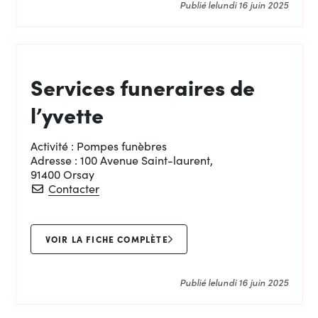
Publié le
lundi 16 juin 2025
Services funeraires de
l’yvette
Activité :
Pompes funèbres
Adresse :
100 Avenue Saint-laurent,
91400 Orsay
Services funeraires de l’yvette
Contacter
VOIR LA FICHE COMPLÈTE
Publié le
lundi 16 juin 2025