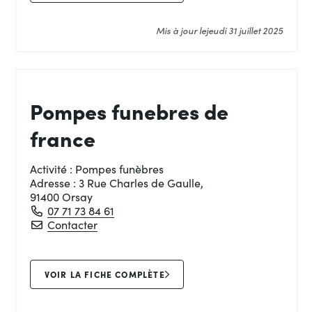
Mis à jour le
jeudi 31 juillet 2025
Pompes funebres de
france
Activité :
Pompes funèbres
Adresse :
3 Rue Charles de Gaulle,
91400 Orsay
07 71 73 84 61
Pompes funebres de france
Contacter
VOIR LA FICHE COMPLÈTE