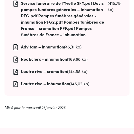
Service funéraire de l'Yvette SFY.pdf Devis
(415,79
pompes funèbres générales – inhumation
ko)
PFG.pdf Pompes funèbres générales -
inhumation PFG2.pdf Pompes funèbres de
France – crémation PFF.pdf Pompes
funèbres de France – inhumation
Advitam – inhumation
(45,31 ko)
Roc Eclerc - inhumation
(169,68 ko)
L'autre rive – crémation
(144,58 ko)
L'autre rive – inhumation
(146,02 ko)
Mis à jour le
mercredi 21 janvier 2026