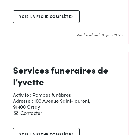
VOIR LA FICHE COMPLÈTE
Publié le
lundi 16 juin 2025
Services funeraires de
l’yvette
Activité :
Pompes funèbres
Adresse :
100 Avenue Saint-laurent,
91400 Orsay
Services funeraires de l’yvette
Contacter
VOIR LA FICHE COMPLÈTE