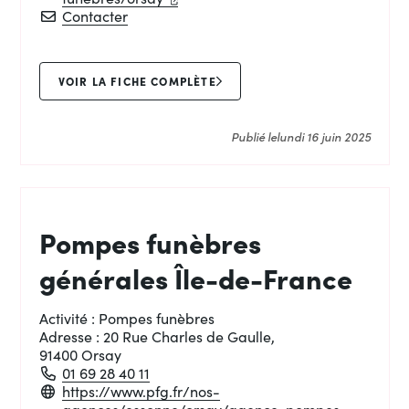
L’autre rive
Contacter
VOIR LA FICHE COMPLÈTE
Publié le
lundi 16 juin 2025
Pompes funèbres
générales Île-de-France
Activité :
Pompes funèbres
Adresse :
20 Rue Charles de Gaulle,
91400 Orsay
01 69 28 40 11
https://www.pfg.fr/nos-