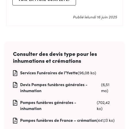
Publié le
lundi 16 juin 2025
Consulter des devis type pour les
inhumations et crémations
Services Funéraires de l'Yvette
(96,08 ko)
Devis Pompes funèbres générales -
(6,51
inhumation
mo)
Pompes funèbres générales -
(702,42
inhumation
ko)
Pompes funèbres de France – crémation
(441,13 ko)