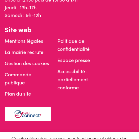
Jeudi : 13h-17h
Samedi : 9h-12h
Site web
Mentions légales
Politique de
confidentialité
La mairie recrute
Espace presse
Gestion des cookies
Accessibilité :
Commande
partiellement
publique
conforme
Plan du site
Réseaux sociaux
Ce site utilise des traceurs pour fonctionner et obtenir des