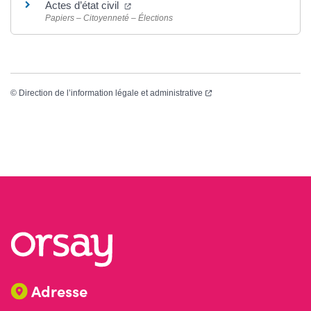
(ouverture dans un nouvel onglet)
Actes d’état civil
Papiers – Citoyenneté – Élections
(ouverture dans un nouvel
©
Direction de l’information légale et administrative
Adresse