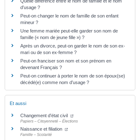
Quelle différence entre le nom de famille et le nom
d’usage ?
Peut-on changer le nom de famille de son enfant
mineur ?
Une femme mariée peut-elle garder son nom de
famille (« nom de jeune fille ») ?
Après un divorce, peut-on garder le nom de son ex-
mari ou de son ex-femme ?
Peut-on franciser son nom et son prénom en
devenant Français ?
Peut-on continuer à porter le nom de son époux(se)
décédé(e) comme nom d’usage ?
Et aussi
(ouverture dans un nouvel onglet
Changement d’état civil
Papiers – Citoyenneté – Élections
(ouverture dans un nouvel onglet)
Naissance et filiation
Famille – Scolarité