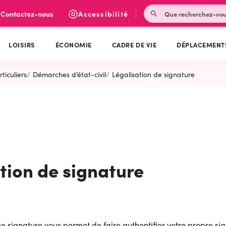
Rechercher
Contactez-nous
Accessibilité
LOISIRS
ÉCONOMIE
CADRE DE VIE
DÉPLACEMENT
ticuliers
Démarches d’état-civil
Légalisation de signature
tion de signature
ne signature vous permet de faire authentifier votre propre si